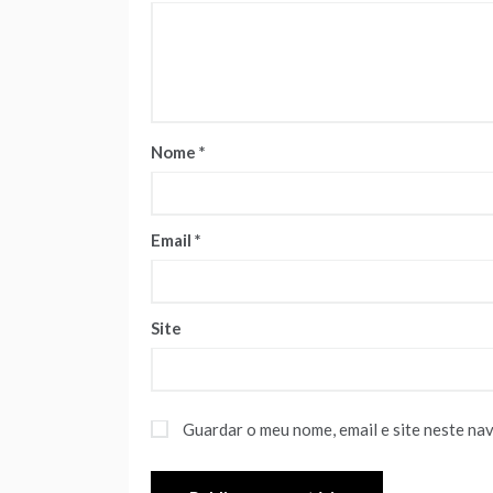
Nome
*
Email
*
Site
Guardar o meu nome, email e site neste na