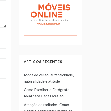
ARTIGOS RECENTES
Moda de verão: autenticidade,
naturalidade e atitude
Como Escolher o Fotógrafo
Ideal para Cada Ocasião
Atenção ao radiador! Como
evitar o sobreaquecimento do