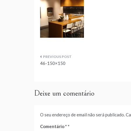
Navegação
46-150×150
de
artigos
Deixe um comentário
O seu endereço de email não será publicado.
Ca
Comentário
*