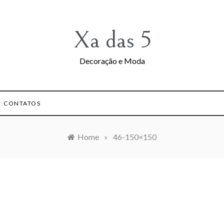
Xa das 5
Decoração e Moda
CONTATOS
Home
»
46-150×150