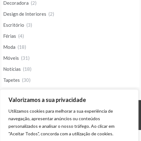
Decoradora
(2)
Design de Interiores
(2)
Escritório
(3)
Férias
(4)
Moda
(18)
Móveis
(31)
Notícias
(18)
Tapetes
(30)
Valorizamos a sua privacidade
Utilizamos cookies para melhorar a sua experiência de
© ALL RIGHTS RESERVED 2023 THEME: PROMOS BY
TEMPLATE SELL
.
navegação, apresentar anúncios ou conteúdos
personalizados e analisar o nosso tráfego. Ao clicar em
"Aceitar Todos", concorda com a utilização de cookies.