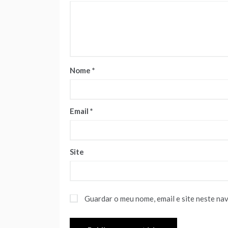
Nome
*
Email
*
Site
Guardar o meu nome, email e site neste na