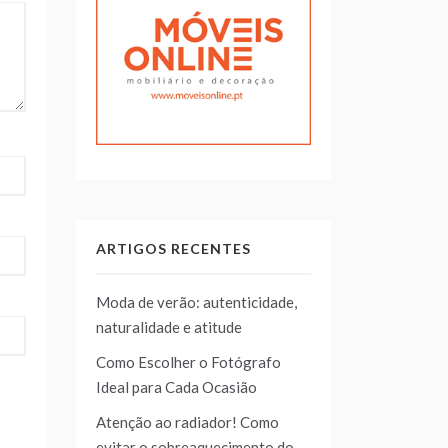
ARTIGOS RECENTES
Moda de verão: autenticidade,
naturalidade e atitude
Como Escolher o Fotógrafo
Ideal para Cada Ocasião
Atenção ao radiador! Como
evitar o sobreaquecimento do