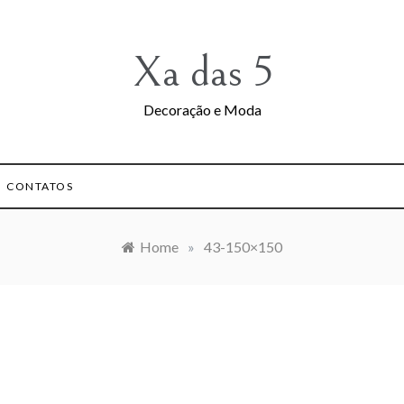
Xa das 5
Decoração e Moda
CONTATOS
Home
»
43-150×150