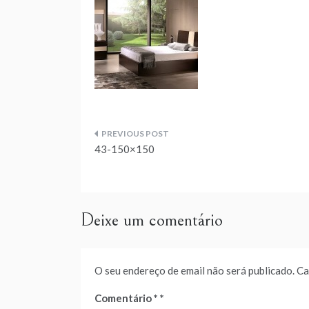
Navegação
43-150×150
de
artigos
Deixe um comentário
O seu endereço de email não será publicado.
Ca
Comentário
*