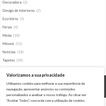
Decoradora
(2)
Design de Interiores
(2)
Escritório
(3)
Férias
(4)
Moda
(18)
Móveis
(31)
Notícias
(18)
Tapetes
(30)
Valorizamos a sua privacidade
Utilizamos cookies para melhorar a sua experiência de
© ALL RIGHTS RESERVED 2023 THEME: PROMOS BY
TEMPLATE SELL
.
navegação, apresentar anúncios ou conteúdos
personalizados e analisar o nosso tráfego. Ao clicar em
"Aceitar Todos", concorda com a utilização de cookies.