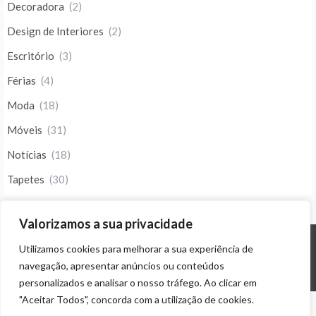
Decoradora
(2)
Design de Interiores
(2)
Escritório
(3)
Férias
(4)
Moda
(18)
Móveis
(31)
Notícias
(18)
Tapetes
(30)
Valorizamos a sua privacidade
Utilizamos cookies para melhorar a sua experiência de
© ALL RIGHTS RESERVED 2023 THEME: PROMOS BY
TEMPLATE SELL
.
navegação, apresentar anúncios ou conteúdos
personalizados e analisar o nosso tráfego. Ao clicar em
"Aceitar Todos", concorda com a utilização de cookies.