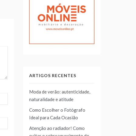
ARTIGOS RECENTES
Moda de verão: autenticidade,
naturalidade e atitude
Como Escolher o Fotógrafo
Ideal para Cada Ocasião
Atenção ao radiador! Como
evitar o sobreaquecimento do