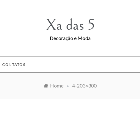
Xa das 5
Decoração e Moda
CONTATOS
Home
»
4-203×300