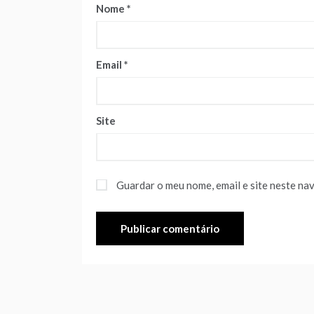
Nome
*
Email
*
Site
Guardar o meu nome, email e site neste na