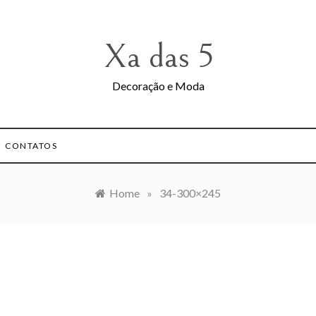
Xa das 5
Decoração e Moda
CONTATOS
Home
»
34-300×245