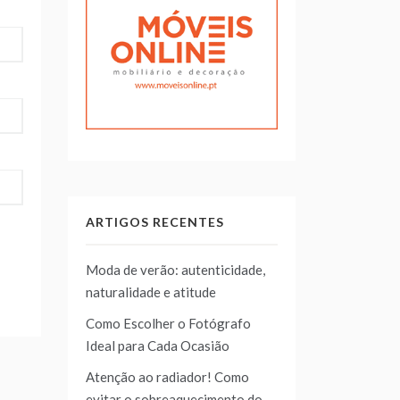
ARTIGOS RECENTES
Moda de verão: autenticidade,
naturalidade e atitude
Como Escolher o Fotógrafo
Ideal para Cada Ocasião
Atenção ao radiador! Como
evitar o sobreaquecimento do