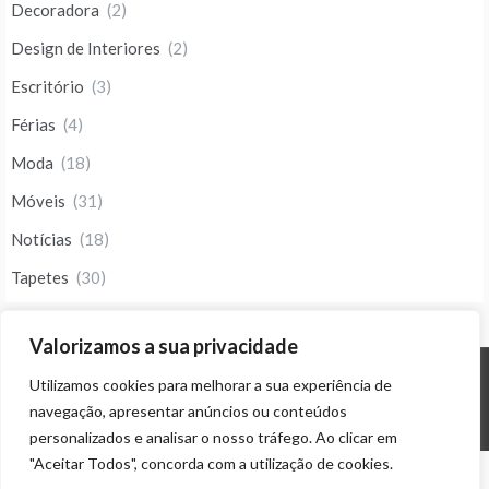
Decoradora
(2)
Design de Interiores
(2)
Escritório
(3)
Férias
(4)
Moda
(18)
Móveis
(31)
Notícias
(18)
Tapetes
(30)
Valorizamos a sua privacidade
Utilizamos cookies para melhorar a sua experiência de
© ALL RIGHTS RESERVED 2023 THEME: PROMOS BY
TEMPLATE SELL
.
navegação, apresentar anúncios ou conteúdos
personalizados e analisar o nosso tráfego. Ao clicar em
"Aceitar Todos", concorda com a utilização de cookies.