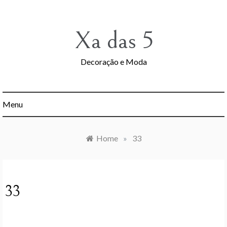
Skip
to
content
Xa das 5
Decoração e Moda
Menu
Home
»
33
33