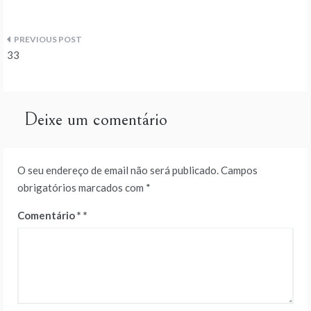
Navegação
33
de
artigos
Deixe um comentário
O seu endereço de email não será publicado.
Campos
obrigatórios marcados com
*
Comentário
*