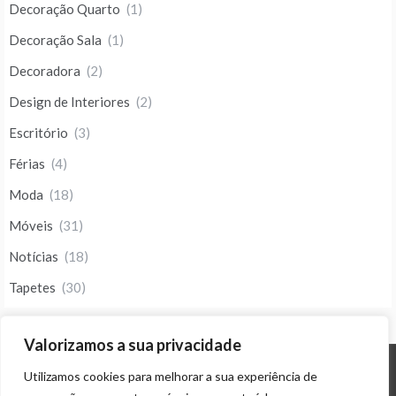
Decoração Quarto
(1)
Decoração Sala
(1)
Decoradora
(2)
Design de Interiores
(2)
Escritório
(3)
Férias
(4)
Moda
(18)
Móveis
(31)
Notícias
(18)
Tapetes
(30)
Valorizamos a sua privacidade
Utilizamos cookies para melhorar a sua experiência de
© ALL RIGHTS RESERVED 2023 THEME: PROMOS BY
TEMPLATE SELL
.