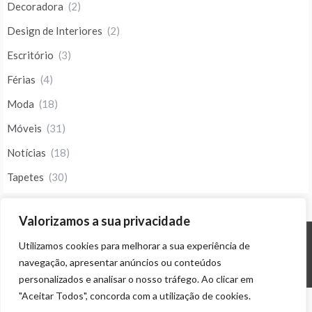
Decoradora
(2)
Design de Interiores
(2)
Escritório
(3)
Férias
(4)
Moda
(18)
Móveis
(31)
Notícias
(18)
Tapetes
(30)
Valorizamos a sua privacidade
Utilizamos cookies para melhorar a sua experiência de
© ALL RIGHTS RESERVED 2023 THEME: PROMOS BY
TEMPLATE SELL
.
navegação, apresentar anúncios ou conteúdos
personalizados e analisar o nosso tráfego. Ao clicar em
"Aceitar Todos", concorda com a utilização de cookies.