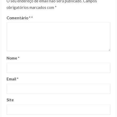
O seu endereço de email não será publicado.
Campos
obrigatórios marcados com
*
Comentário
*
Nome
*
Email
*
Site