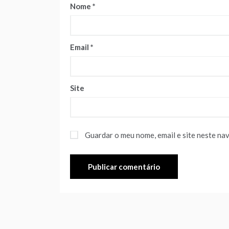
Nome
*
Email
*
Site
Guardar o meu nome, email e site neste na