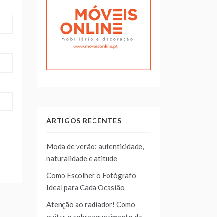
ARTIGOS RECENTES
Moda de verão: autenticidade,
naturalidade e atitude
Como Escolher o Fotógrafo
Ideal para Cada Ocasião
Atenção ao radiador! Como
evitar o sobreaquecimento do