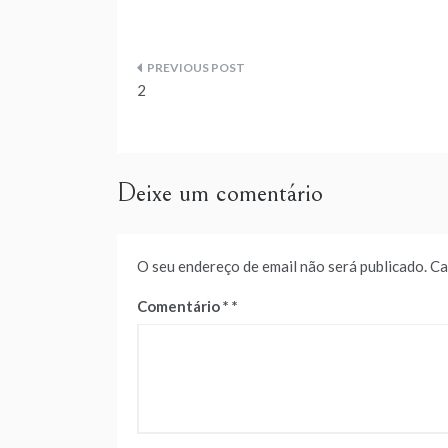
Navegação
2
de
artigos
Deixe um comentário
O seu endereço de email não será publicado.
Ca
Comentário
*