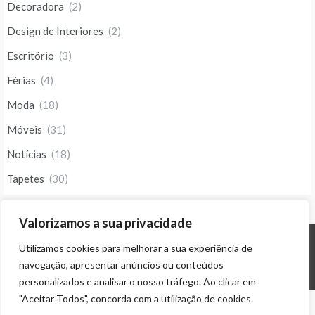
Decoradora
(2)
Design de Interiores
(2)
Escritório
(3)
Férias
(4)
Moda
(18)
Móveis
(31)
Notícias
(18)
Tapetes
(30)
Valorizamos a sua privacidade
Utilizamos cookies para melhorar a sua experiência de
© ALL RIGHTS RESERVED 2023 THEME: PROMOS BY
TEMPLATE SELL
.
navegação, apresentar anúncios ou conteúdos
personalizados e analisar o nosso tráfego. Ao clicar em
"Aceitar Todos", concorda com a utilização de cookies.