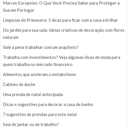
Marcas Europeias: O Que Você Precisa Saber para Proteger a
Sua em Portugal
Limpezas de Primavera: 5 dicas para ficar com a casa a brilhar
Do jardim para sua sala: Ideias criativas de decoração com flores
naturais
Vale a pena trabalhar com um arquiteto?
Trabalha com investimentos? Veja algumas dicas de moda para
quem trabalha no mercado financeiro
Alimentos que aceleram o metabolismo
Cabines de duche
Uma prenda de natal antecipada
Dicas e sugestões para decorar a casa de banho
7 sugestões de prendas para este natal
Sala de jantar ou de trabalho?