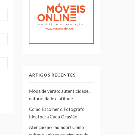
ARTIGOS RECENTES
Moda de verão: autenticidade,
naturalidade e atitude
Como Escolher o Fotógrafo
Ideal para Cada Ocasião
Atenção ao radiador! Como
evitar o sobreaquecimento do