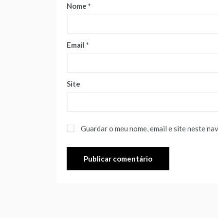
Nome
*
Email
*
Site
Guardar o meu nome, email e site neste na