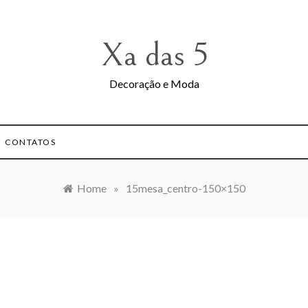
Xa das 5
Decoração e Moda
CONTATOS
Home
»
15mesa_centro-150×150