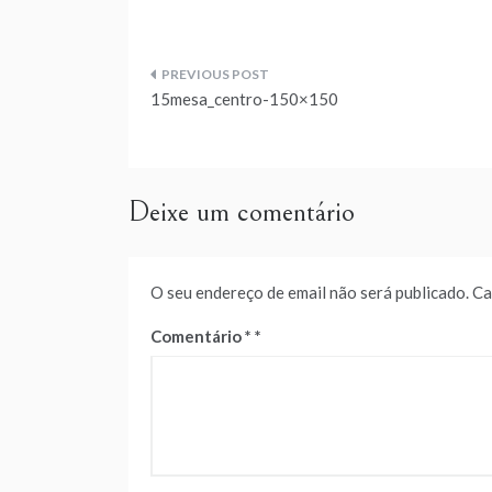
Navegação
15mesa_centro-150×150
de
artigos
Deixe um comentário
O seu endereço de email não será publicado.
Ca
Comentário
*