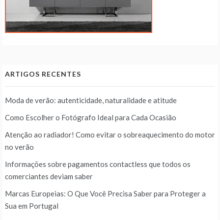
ARTIGOS RECENTES
Moda de verão: autenticidade, naturalidade e atitude
Como Escolher o Fotógrafo Ideal para Cada Ocasião
Atenção ao radiador! Como evitar o sobreaquecimento do motor
no verão
Informações sobre pagamentos contactless que todos os
comerciantes deviam saber
Marcas Europeias: O Que Você Precisa Saber para Proteger a
Sua em Portugal