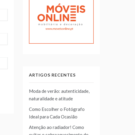
ARTIGOS RECENTES
Moda de verão: autenticidade,
naturalidade e atitude
Como Escolher o Fotógrafo
Ideal para Cada Ocasião
Atenção ao radiador! Como
evitar o sobreaquecimento do