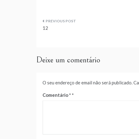
Navegação
12
de
artigos
Deixe um comentário
O seu endereço de email não será publicado.
Ca
Comentário
*