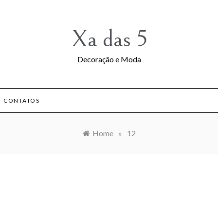
Xa das 5
Decoração e Moda
CONTATOS
Home
»
12