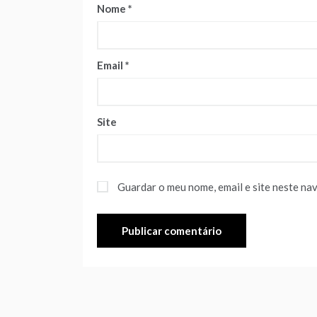
Nome
*
Email
*
Site
Guardar o meu nome, email e site neste na