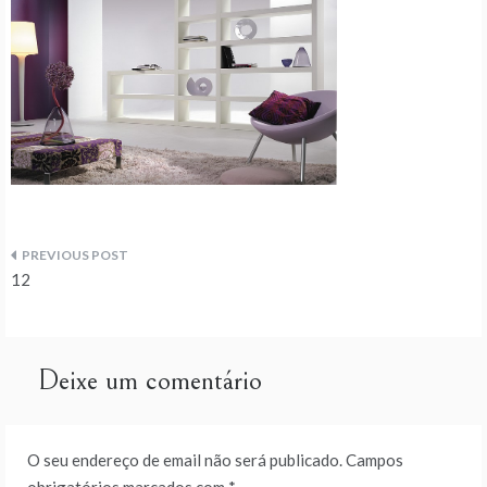
Navegação
12
de
artigos
Deixe um comentário
O seu endereço de email não será publicado.
Campos