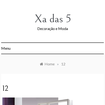
Skip
to
content
Xa das 5
Decoração e Moda
Menu
Home
»
12
12