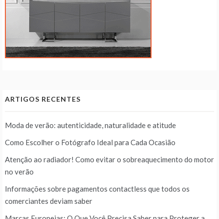
ARTIGOS RECENTES
Moda de verão: autenticidade, naturalidade e atitude
Como Escolher o Fotógrafo Ideal para Cada Ocasião
Atenção ao radiador! Como evitar o sobreaquecimento do motor
no verão
Informações sobre pagamentos contactless que todos os
comerciantes deviam saber
Marcas Europeias: O Que Você Precisa Saber para Proteger a