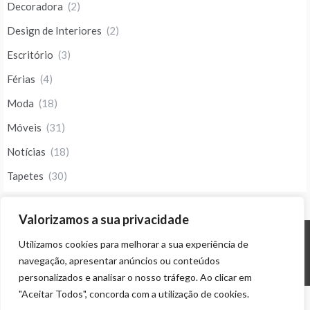
Decoradora
(2)
Design de Interiores
(2)
Escritório
(3)
Férias
(4)
Moda
(18)
Móveis
(31)
Notícias
(18)
Tapetes
(30)
Valorizamos a sua privacidade
Utilizamos cookies para melhorar a sua experiência de
© ALL RIGHTS RESERVED 2023 THEME: PROMOS BY
TEMPLATE SELL
.
navegação, apresentar anúncios ou conteúdos
personalizados e analisar o nosso tráfego. Ao clicar em
"Aceitar Todos", concorda com a utilização de cookies.