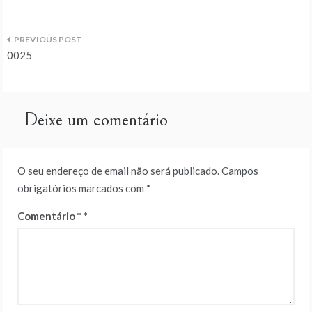
Navegação
0025
de
artigos
Deixe um comentário
O seu endereço de email não será publicado.
Campos
obrigatórios marcados com
*
Comentário
*