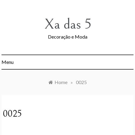
Skip
to
content
Xa das 5
Decoração e Moda
Menu
Home
»
0025
0025