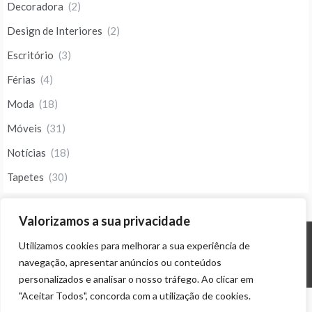
Decoradora
(2)
Design de Interiores
(2)
Escritório
(3)
Férias
(4)
Moda
(18)
Móveis
(31)
Notícias
(18)
Tapetes
(30)
Valorizamos a sua privacidade
Utilizamos cookies para melhorar a sua experiência de
© ALL RIGHTS RESERVED 2023 THEME: PROMOS BY
TEMPLATE SELL
.
navegação, apresentar anúncios ou conteúdos
personalizados e analisar o nosso tráfego. Ao clicar em
"Aceitar Todos", concorda com a utilização de cookies.