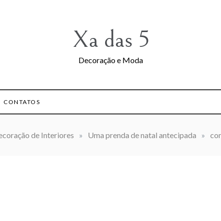
Xa das 5
Decoração e Moda
CONTATOS
coração de Interiores
»
Uma prenda de natal antecipada
»
co