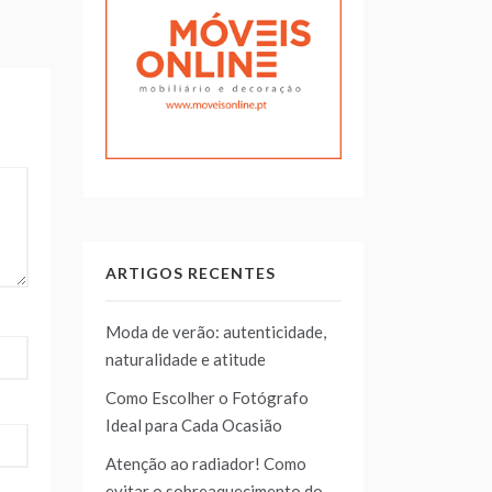
ARTIGOS RECENTES
Moda de verão: autenticidade,
naturalidade e atitude
Como Escolher o Fotógrafo
Ideal para Cada Ocasião
Atenção ao radiador! Como
evitar o sobreaquecimento do