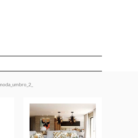
moda_umbro_2_