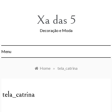
Skip
to
content
Xa das 5
Decoração e Moda
Menu
Home
»
tela_catrina
tela_catrina