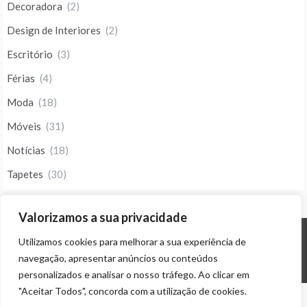
Decoradora
(2)
Design de Interiores
(2)
Escritório
(3)
Férias
(4)
Moda
(18)
Móveis
(31)
Notícias
(18)
Tapetes
(30)
Valorizamos a sua privacidade
Utilizamos cookies para melhorar a sua experiência de
© ALL RIGHTS RESERVED 2023 THEME: PROMOS BY
TEMPLATE SELL
.
navegação, apresentar anúncios ou conteúdos
personalizados e analisar o nosso tráfego. Ao clicar em
"Aceitar Todos", concorda com a utilização de cookies.