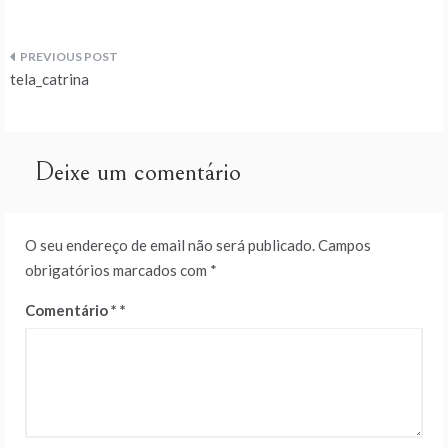
Navegação
tela_catrina
de
artigos
Deixe um comentário
O seu endereço de email não será publicado.
Campos
obrigatórios marcados com
*
Comentário
*