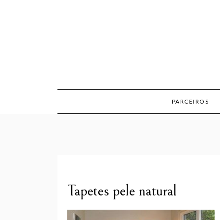
Skip
to
content
PARCEIROS
Tapetes pele natural