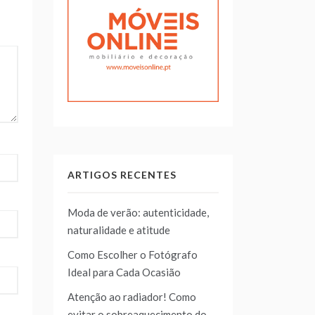
ARTIGOS RECENTES
Moda de verão: autenticidade,
naturalidade e atitude
Como Escolher o Fotógrafo
Ideal para Cada Ocasião
Atenção ao radiador! Como
evitar o sobreaquecimento do