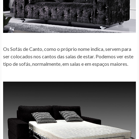
Os Sofás de Canto, como o próprio nome indica, servem para
ser colocados nos cantos das salas de estar. Podemos ver este
tipo de sofás, normalmente, em salas e em espaços maiores.