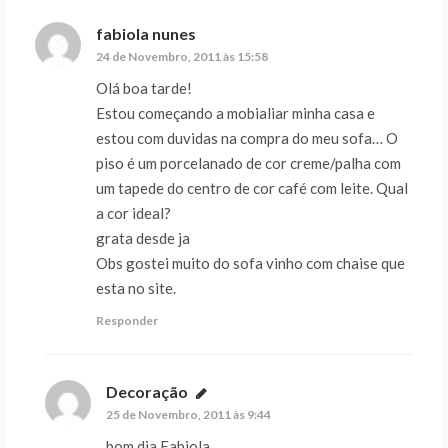
fabiola nunes
diz:
24 de Novembro, 2011 às 15:58
Olá boa tarde!
Estou começando a mobialiar minha casa e
estou com duvidas na compra do meu sofa… O
piso é um porcelanado de cor creme/palha com
um tapede do centro de cor café com leite. Qual
a cor ideal?
grata desde ja
Obs gostei muito do sofa vinho com chaise que
esta no site.
Responder
Decoração
diz:
25 de Novembro, 2011 às 9:44
bom dia Fabiola,