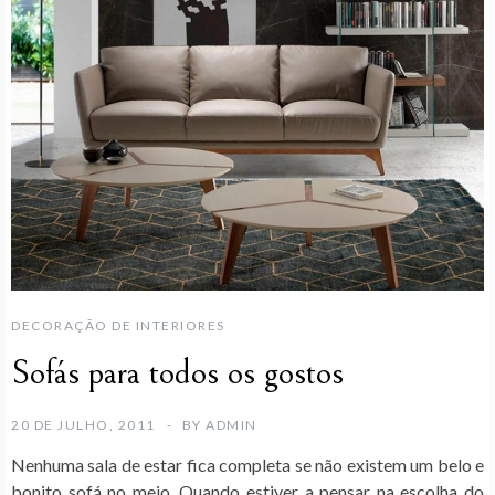
DECORAÇÃO DE INTERIORES
Sofás para todos os gostos
20 DE JULHO, 2011
BY
ADMIN
Nenhuma sala de estar fica completa se não existem um belo e
bonito sofá no meio. Quando estiver a pensar na escolha do