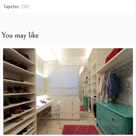
Tapetes
(30)
You may like