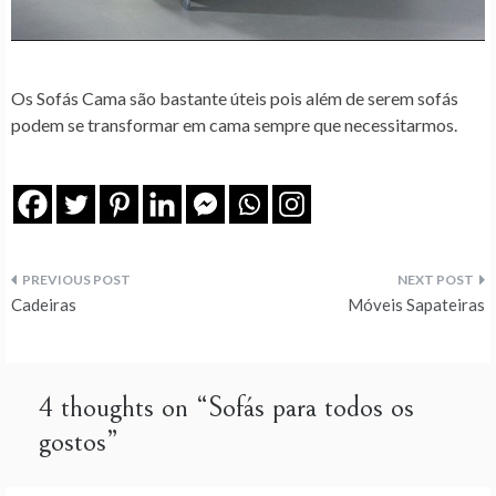
Os Sofás Cama são bastante úteis pois além de serem sofás
podem se transformar em cama sempre que necessitarmos.
Navegação
Cadeiras
Móveis Sapateiras
de
artigos
4 thoughts on “
Sofás para todos os
gostos
”