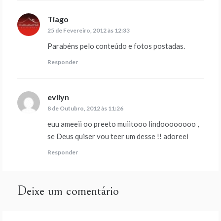
Tiago
diz:
25 de Fevereiro, 2012 às 12:33
Parabéns pelo conteúdo e fotos postadas.
Responder
evilyn
diz:
8 de Outubro, 2012 às 11:26
euu ameeii oo preeto muiitooo lindoooooooo ,
se Deus quiser vou teer um desse !! adoreei
Responder
Deixe um comentário