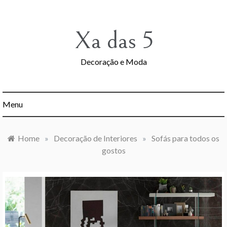
Skip
to
content
Xa das 5
Decoração e Moda
Menu
Home
»
Decoração de Interiores
»
Sofás para todos os
gostos