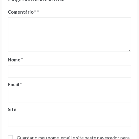
Comentário
*
Nome
*
Email
*
Site
Guardar o meu nome, email e site neste navegador para