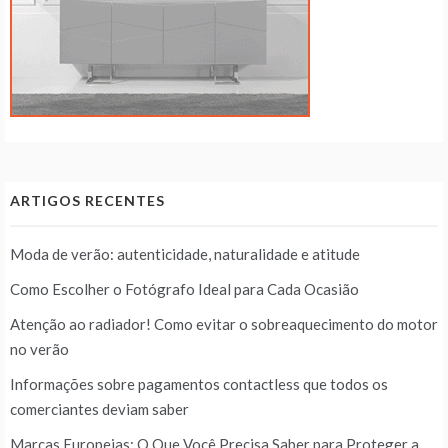
ARTIGOS RECENTES
Moda de verão: autenticidade, naturalidade e atitude
Como Escolher o Fotógrafo Ideal para Cada Ocasião
Atenção ao radiador! Como evitar o sobreaquecimento do motor
no verão
Informações sobre pagamentos contactless que todos os
comerciantes deviam saber
Marcas Europeias: O Que Você Precisa Saber para Proteger a