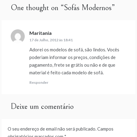
artigos
One thought on “
Sofás Modernos
”
Maritania
diz:
17 de Julho, 2012 às 18:41
Adorei os modelos de sofá, são lindos. Vocês
poderiam informar os preços, condições de
pagamento, frete se grátis ou não e de que
material é feito cada modelo de sofá.
Responder
Deixe um comentário
O seu endereço de email não será publicado.
Campos
obrigatórios marcados com
*