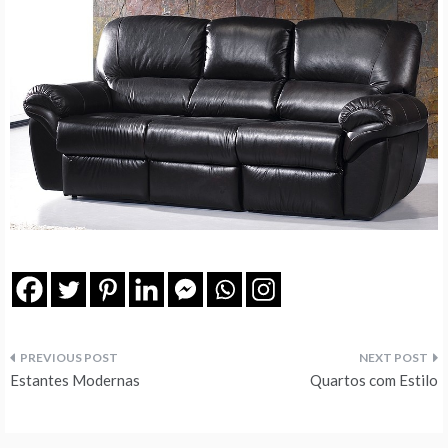
Navegação
Estantes Modernas
Quartos com Estilo
de