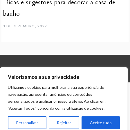
Dicas e sugestões para decorar a casa de
banho
3 DE DEZEMBRO, 2022
© ALL RIGHTS RESERVED 2023 THEME: PROMOS BY
TEMPLATE SELL
.
Valorizamos a sua privacidade
Utilizamos cookies para melhorar a sua experiência de
navegação, apresentar anúncios ou conteúdos
personalizados e analisar o nosso tráfego. Ao clicar em
"Aceitar Todos", concorda com a utilização de cookies.
Personalizar
Rejeitar
Aceite tudo