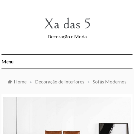
Skip
to
content
Xa das 5
Decoração e Moda
Menu
Home
»
Decoração de Interiores
»
Sofás Modernos