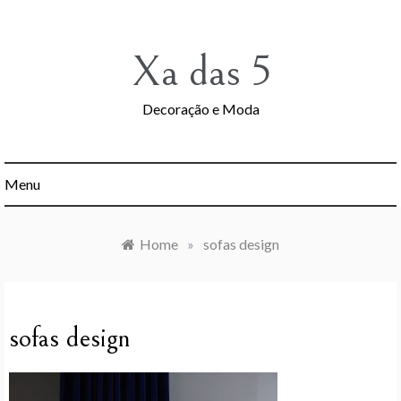
Skip
to
content
Xa das 5
Decoração e Moda
Menu
Home
»
sofas design
sofas design