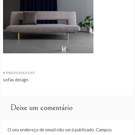
Navegação
sofas design
de
artigos
Deixe um comentário
O seu endereço de email não será publicado.
Campos