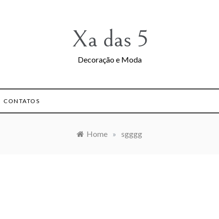
Xa das 5
Decoração e Moda
CONTATOS
Home
»
sgggg