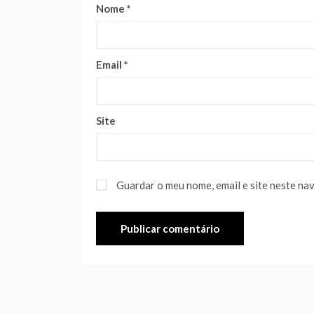
Nome
*
Email
*
Site
Guardar o meu nome, email e site neste na