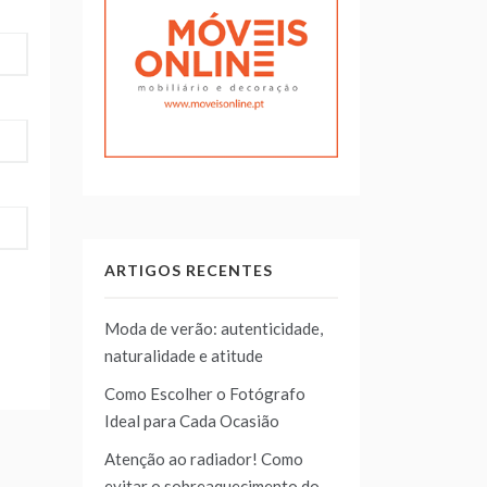
ARTIGOS RECENTES
Moda de verão: autenticidade,
naturalidade e atitude
Como Escolher o Fotógrafo
Ideal para Cada Ocasião
Atenção ao radiador! Como
evitar o sobreaquecimento do