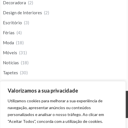
Decoradora
(2)
Design de Interiores
(2)
Escritório
(3)
Férias
(4)
Moda
(18)
Móveis
(31)
Notícias
(18)
Tapetes
(30)
Valorizamos a sua privacidade
Utilizamos cookies para melhorar a sua experiência de
© ALL RIGHTS RESERVED 2023 THEME: PROMOS BY
TEMPLATE SELL
.
navegação, apresentar anúncios ou conteúdos
personalizados e analisar o nosso tráfego. Ao clicar em
"Aceitar Todos", concorda com a utilização de cookies.