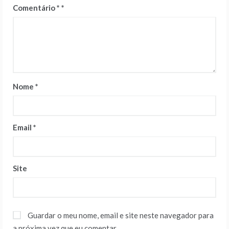
Comentário
*
Nome
*
Email
*
Site
Guardar o meu nome, email e site neste navegador para
a próxima vez que eu comentar.