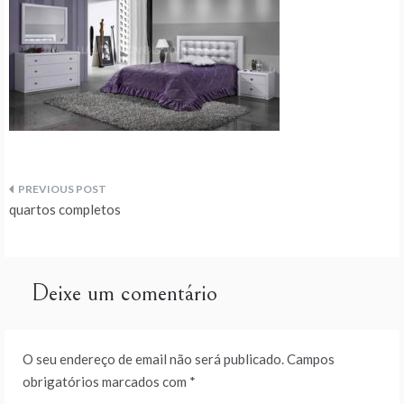
Navegação
quartos completos
de
artigos
Deixe um comentário
O seu endereço de email não será publicado.
Campos
obrigatórios marcados com
*