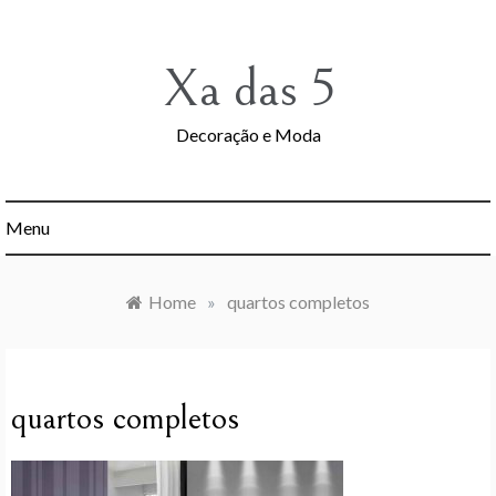
Skip
to
content
Xa das 5
Decoração e Moda
Menu
Home
»
quartos completos
quartos completos