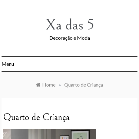
Skip
to
content
Xa das 5
Decoração e Moda
Menu
Home
»
Quarto de Criança
Quarto de Criança