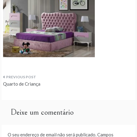
Navegação
Quarto de Criança
de
artigos
Deixe um comentário
O seu endereço de email não será publicado.
Campos