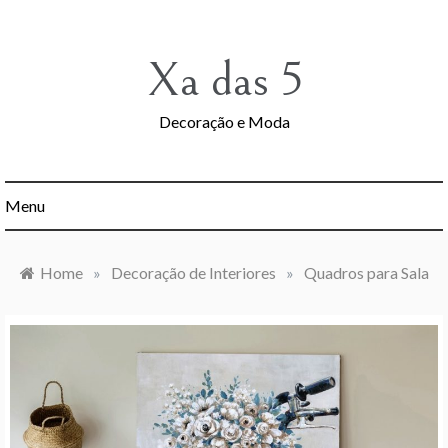
Skip
to
content
Xa das 5
Decoração e Moda
Menu
Home
»
Decoração de Interiores
»
Quadros para Sala