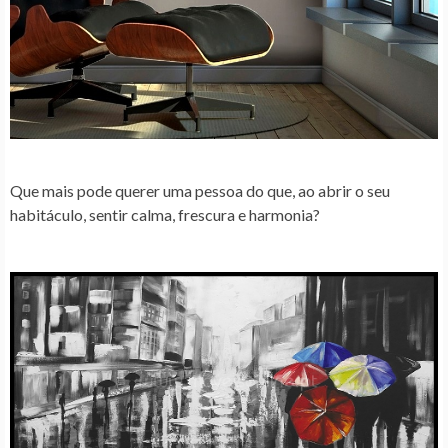
Que mais pode querer uma pessoa do que, ao abrir o seu
habitáculo, sentir calma, frescura e harmonia?