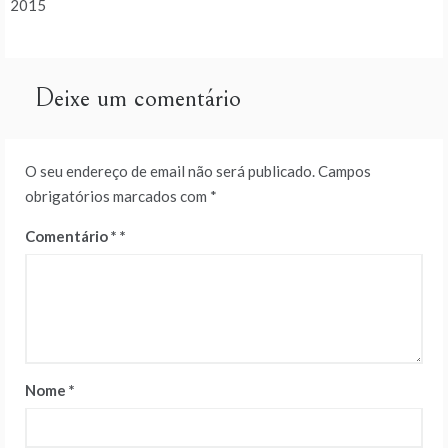
de
2015
artigos
Deixe um comentário
O seu endereço de email não será publicado.
Campos
obrigatórios marcados com
*
Comentário
*
Nome
*