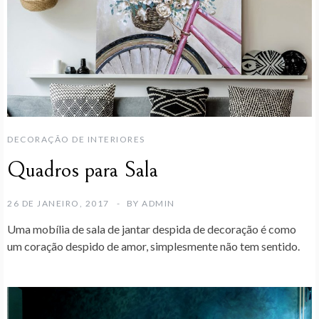
DECORAÇÃO DE INTERIORES
Quadros para Sala
26 DE JANEIRO, 2017
BY
ADMIN
Uma mobília de sala de jantar despida de decoração é como
um coração despido de amor, simplesmente não tem sentido.