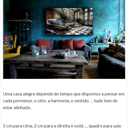
Uma casa alegre depende do tempo que dispomos a pensar em
cada pormenor, o sítio, a harmonia, o sentido … tudo tem de
estar alinhado.
5 cm para cima, 2 cm para a direita e voilá … quadro para sala