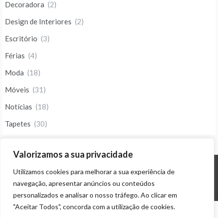
Decoradora
(2)
Design de Interiores
(2)
Escritório
(3)
Férias
(4)
Moda
(18)
Móveis
(31)
Notícias
(18)
Tapetes
(30)
Valorizamos a sua privacidade
Utilizamos cookies para melhorar a sua experiência de
© ALL RIGHTS RESERVED 2023 THEME: PROMOS BY
TEMPLATE SELL
.
navegação, apresentar anúncios ou conteúdos
personalizados e analisar o nosso tráfego. Ao clicar em
"Aceitar Todos", concorda com a utilização de cookies.