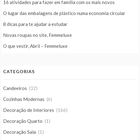
16 atividades para fazer em família com os mais novos
O lugar das embalagens de plástico numa economia circular
8 dicas para te ajudar a estudar
Novas roupas no site, Femmeluxe
O que vestir, Abril – Femmeluxe
CATEGORIAS
Candeeiros
(32)
Cozinhas Modernas
(6)
Decoração de Interiores
(166)
Decoração Quarto
(1)
Decoração Sala
(1)