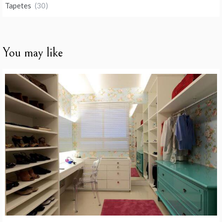
Tapetes
(30)
You may like