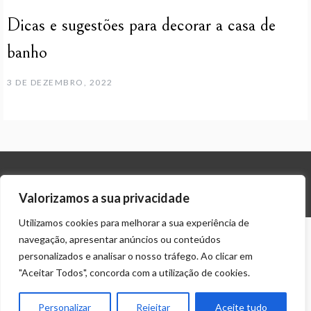
Dicas e sugestões para decorar a casa de
banho
3 DE DEZEMBRO, 2022
© ALL RIGHTS RESERVED 2023 THEME: PROMOS BY
TEMPLATE SELL
.
Valorizamos a sua privacidade
Utilizamos cookies para melhorar a sua experiência de
navegação, apresentar anúncios ou conteúdos
personalizados e analisar o nosso tráfego. Ao clicar em
"Aceitar Todos", concorda com a utilização de cookies.
Personalizar
Rejeitar
Aceite tudo