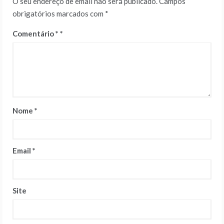
O seu endereço de email não será publicado.
Campos
obrigatórios marcados com
*
Comentário
*
Nome
*
Email
*
Site