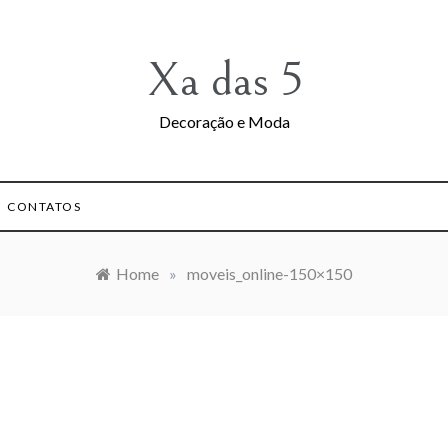
Xa das 5
Decoração e Moda
CONTATOS
Home
»
moveis_online-150×150