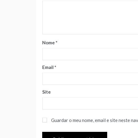
Nome
*
Email
*
Site
Guardar o meu nome, email e site neste na