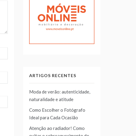
ARTIGOS RECENTES
Moda de verão: autenticidade,
naturalidade e atitude
Como Escolher o Fotógrafo
Ideal para Cada Ocasião
Atenção ao radiador! Como
evitar o sobreaquecimento do