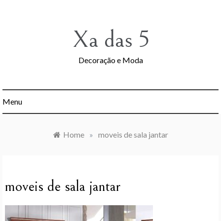
Skip
to
content
Xa das 5
Decoração e Moda
Menu
Home
»
moveis de sala jantar
moveis de sala jantar