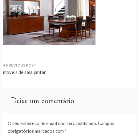
Navegação
moveis de sala jantar
de
artigos
Deixe um comentário
O seu endereço de email não será publicado.
Campos
obrigatórios marcados com
*