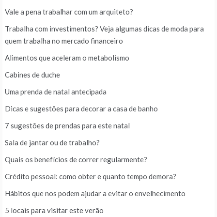
Vale a pena trabalhar com um arquiteto?
Trabalha com investimentos? Veja algumas dicas de moda para
quem trabalha no mercado financeiro
Alimentos que aceleram o metabolismo
Cabines de duche
Uma prenda de natal antecipada
Dicas e sugestões para decorar a casa de banho
7 sugestões de prendas para este natal
Sala de jantar ou de trabalho?
Quais os benefícios de correr regularmente?
Crédito pessoal: como obter e quanto tempo demora?
Hábitos que nos podem ajudar a evitar o envelhecimento
5 locais para visitar este verão