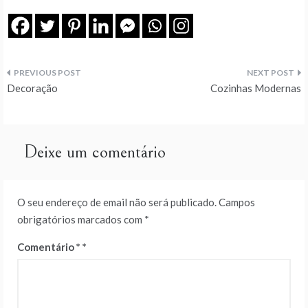
Navegação
Decoração
Cozinhas Modernas
de
artigos
Deixe um comentário
O seu endereço de email não será publicado.
Campos
obrigatórios marcados com
*
Comentário
*