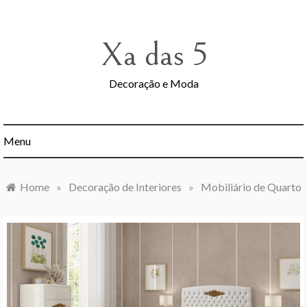
Skip
to
content
Xa das 5
Decoração e Moda
Menu
Home
»
Decoração de Interiores
»
Mobiliário de Quarto