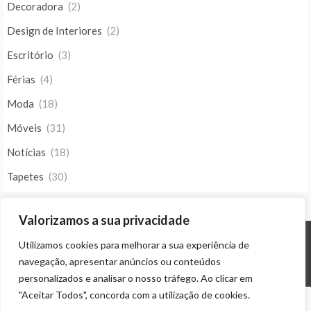
Decoradora
(2)
Design de Interiores
(2)
Escritório
(3)
Férias
(4)
Moda
(18)
Móveis
(31)
Notícias
(18)
Tapetes
(30)
Valorizamos a sua privacidade
Utilizamos cookies para melhorar a sua experiência de
© ALL RIGHTS RESERVED 2023 THEME: PROMOS BY
TEMPLATE SELL
.
navegação, apresentar anúncios ou conteúdos
personalizados e analisar o nosso tráfego. Ao clicar em
"Aceitar Todos", concorda com a utilização de cookies.