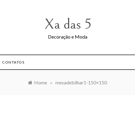
Xa das 5
Decoração e Moda
CONTATOS
Home
»
mesadebilhar1-150×150