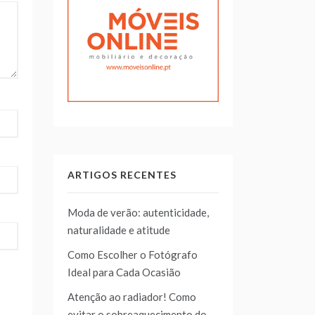
ARTIGOS RECENTES
Moda de verão: autenticidade,
naturalidade e atitude
Como Escolher o Fotógrafo
Ideal para Cada Ocasião
Atenção ao radiador! Como
evitar o sobreaquecimento do