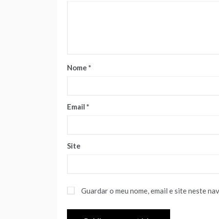
Nome
*
Email
*
Site
Guardar o meu nome, email e site neste na