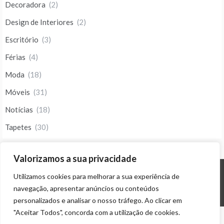
Decoradora
(2)
Design de Interiores
(2)
Escritório
(3)
Férias
(4)
Moda
(18)
Móveis
(31)
Notícias
(18)
Tapetes
(30)
Valorizamos a sua privacidade
Utilizamos cookies para melhorar a sua experiência de
© ALL RIGHTS RESERVED 2023 THEME: PROMOS BY
TEMPLATE SELL
.
navegação, apresentar anúncios ou conteúdos
personalizados e analisar o nosso tráfego. Ao clicar em
"Aceitar Todos", concorda com a utilização de cookies.