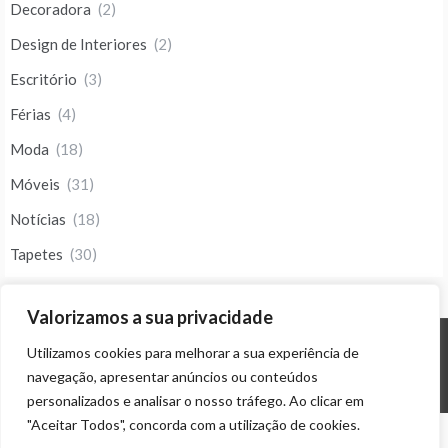
Decoradora
(2)
Design de Interiores
(2)
Escritório
(3)
Férias
(4)
Moda
(18)
Móveis
(31)
Notícias
(18)
Tapetes
(30)
Valorizamos a sua privacidade
Utilizamos cookies para melhorar a sua experiência de
© ALL RIGHTS RESERVED 2023 THEME: PROMOS BY
TEMPLATE SELL
.
navegação, apresentar anúncios ou conteúdos
personalizados e analisar o nosso tráfego. Ao clicar em
"Aceitar Todos", concorda com a utilização de cookies.