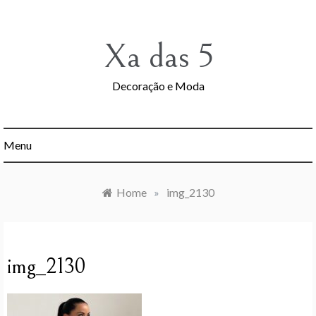
Skip
to
content
Xa das 5
Decoração e Moda
Menu
Home
»
img_2130
img_2130