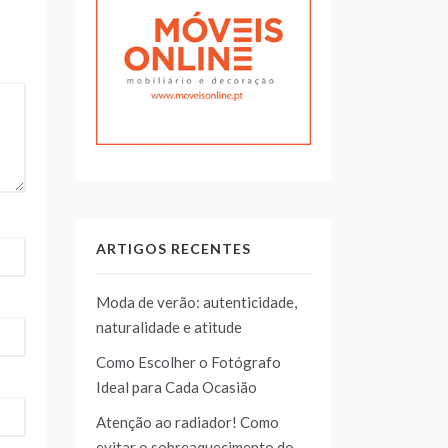
ARTIGOS RECENTES
Moda de verão: autenticidade,
naturalidade e atitude
Como Escolher o Fotógrafo
Ideal para Cada Ocasião
Atenção ao radiador! Como
evitar o sobreaquecimento do