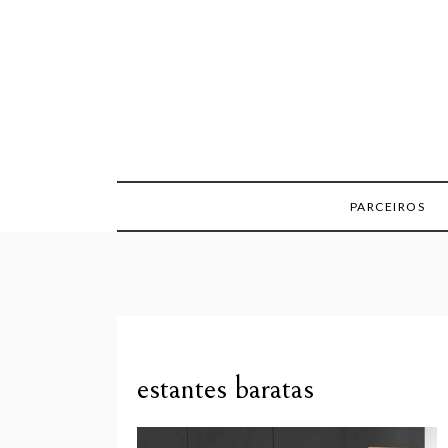
Skip
to
content
PARCEIROS
estantes baratas