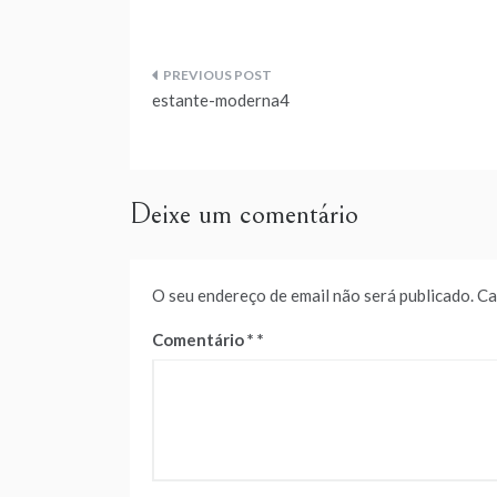
Navegação
estante-moderna4
de
artigos
Deixe um comentário
O seu endereço de email não será publicado.
Ca
Comentário
*