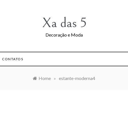
Xa das 5
Decoração e Moda
CONTATOS
Home
»
estante-moderna4