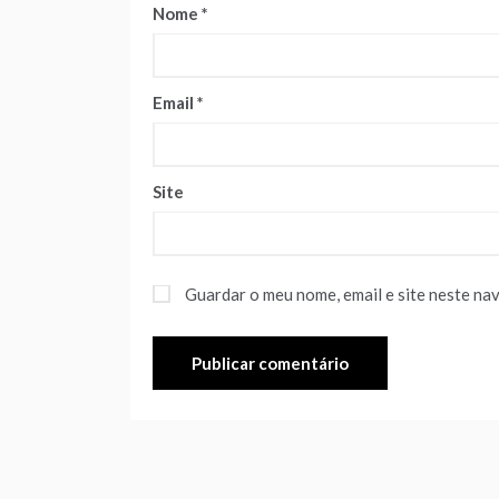
Nome
*
Email
*
Site
Guardar o meu nome, email e site neste na