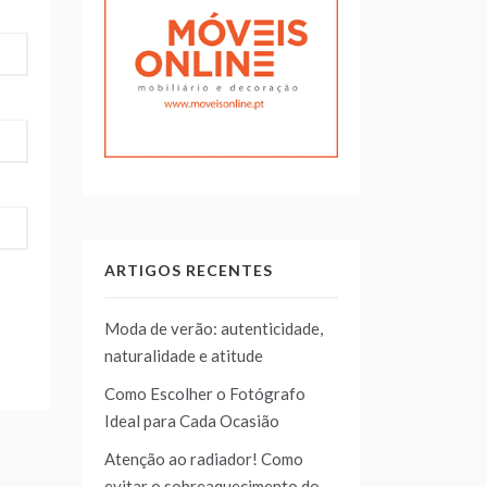
ARTIGOS RECENTES
Moda de verão: autenticidade,
naturalidade e atitude
Como Escolher o Fotógrafo
Ideal para Cada Ocasião
Atenção ao radiador! Como
evitar o sobreaquecimento do