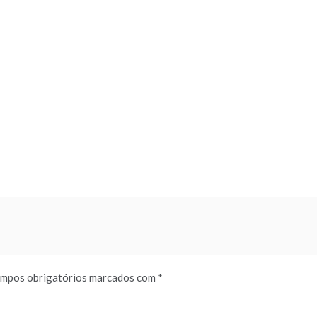
mpos obrigatórios marcados com
*