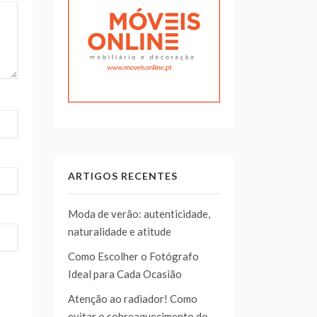
ARTIGOS RECENTES
Moda de verão: autenticidade,
naturalidade e atitude
Como Escolher o Fotógrafo
Ideal para Cada Ocasião
Atenção ao radiador! Como
evitar o sobreaquecimento do