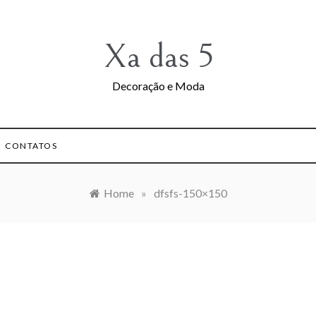
Xa das 5
Decoração e Moda
CONTATOS
Home
»
dfsfs-150×150