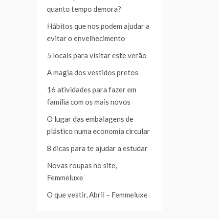
quanto tempo demora?
Hábitos que nos podem ajudar a
evitar o envelhecimento
5 locais para visitar este verão
A magia dos vestidos pretos
16 atividades para fazer em
família com os mais novos
O lugar das embalagens de
plástico numa economia circular
8 dicas para te ajudar a estudar
Novas roupas no site,
Femmeluxe
O que vestir, Abril – Femmeluxe