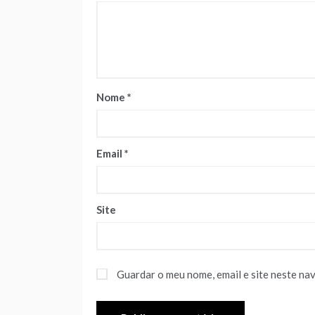
Nome
*
Email
*
Site
Guardar o meu nome, email e site neste na