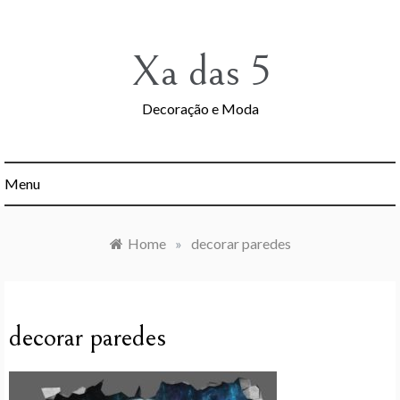
Skip
to
content
Xa das 5
Decoração e Moda
Menu
Home
»
decorar paredes
decorar paredes