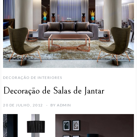
DECORAÇÃO DE INTERIORES
Decoração de Salas de Jantar
20 DE JULHO, 2012
BY
ADMIN