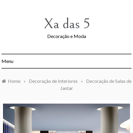
Skip
to
content
Xa das 5
Decoração e Moda
Menu
Home
»
Decoração de Interiores
»
Decoração de Salas de
Jantar