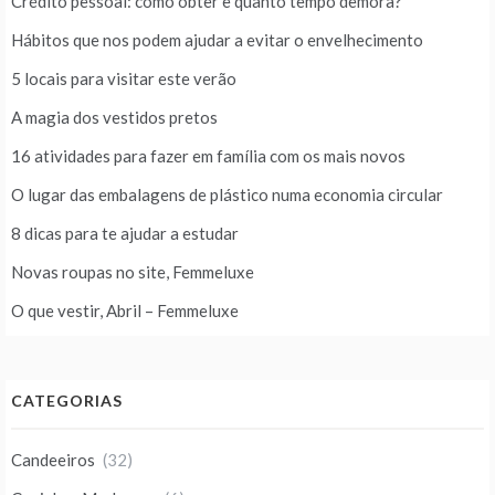
Crédito pessoal: como obter e quanto tempo demora?
Hábitos que nos podem ajudar a evitar o envelhecimento
5 locais para visitar este verão
A magia dos vestidos pretos
16 atividades para fazer em família com os mais novos
O lugar das embalagens de plástico numa economia circular
8 dicas para te ajudar a estudar
Novas roupas no site, Femmeluxe
O que vestir, Abril – Femmeluxe
CATEGORIAS
Candeeiros
(32)