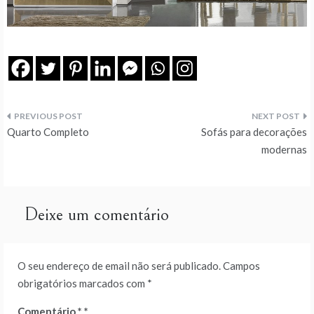
Navegação
Quarto Completo
Sofás para decorações
de
modernas
artigos
Deixe um comentário
O seu endereço de email não será publicado.
Campos
obrigatórios marcados com
*
Comentário
*