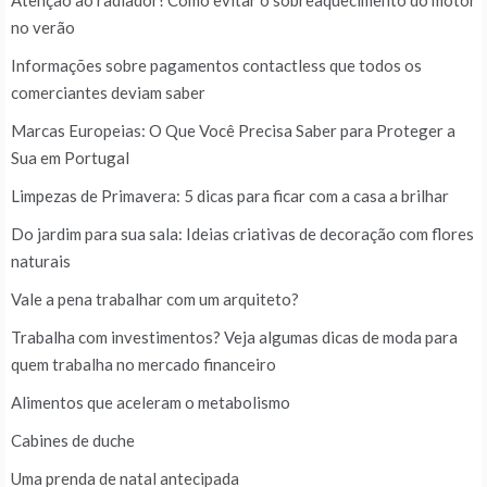
Atenção ao radiador! Como evitar o sobreaquecimento do motor
no verão
Informações sobre pagamentos contactless que todos os
comerciantes deviam saber
Marcas Europeias: O Que Você Precisa Saber para Proteger a
Sua em Portugal
Limpezas de Primavera: 5 dicas para ficar com a casa a brilhar
Do jardim para sua sala: Ideias criativas de decoração com flores
naturais
Vale a pena trabalhar com um arquiteto?
Trabalha com investimentos? Veja algumas dicas de moda para
quem trabalha no mercado financeiro
Alimentos que aceleram o metabolismo
Cabines de duche
Uma prenda de natal antecipada