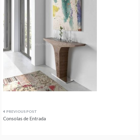
Navegação
Consolas de Entrada
de