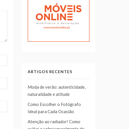
ARTIGOS RECENTES
Moda de verão: autenticidade,
naturalidade e atitude
Como Escolher o Fotógrafo
Ideal para Cada Ocasião
Atenção ao radiador! Como
evitar o sobreaquecimento do