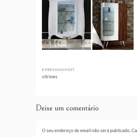
Navegação
vitrines
de
artigos
Deixe um comentário
O seu endereço de email não será publicado.
Ca