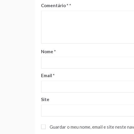
Comentário
*
Nome
*
Email
*
Site
Guardar o meu nome, email e site neste na