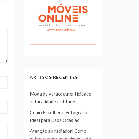
ARTIGOS RECENTES
Moda de verão: autenticidade,
naturalidade e atitude
Como Escolher o Fotógrafo
Ideal para Cada Ocasião
Atenção ao radiador! Como
evitar o sobreaquecimento do