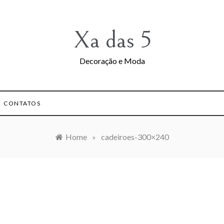
Xa das 5
Decoração e Moda
CONTATOS
Home
»
cadeiroes-300×240