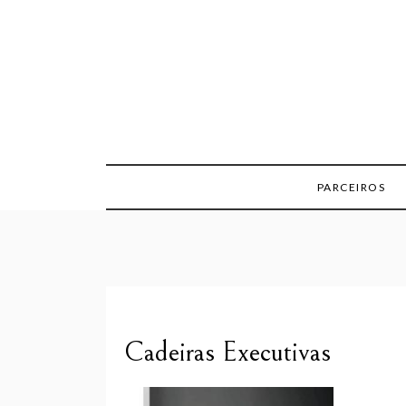
Skip
to
content
PARCEIROS
Cadeiras Executivas