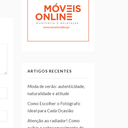
ARTIGOS RECENTES
Moda de verão: autenticidade,
naturalidade e atitude
Como Escolher o Fotógrafo
Ideal para Cada Ocasião
Atenção ao radiador! Como
evitar o sobreaquecimento do